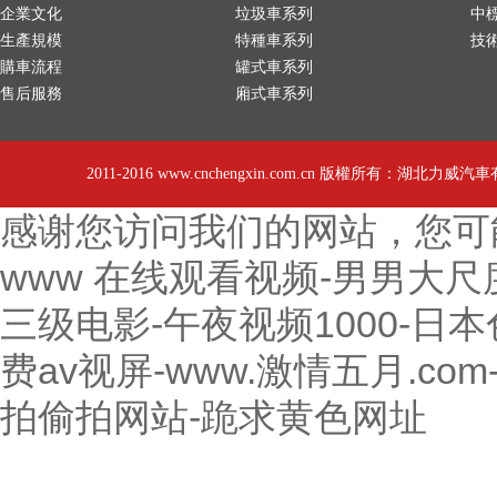
企業文化
垃圾車系列
中
生產規模
特種車系列
技
購車流程
罐式車系列
售后服務
廂式車系列
2011-2016 www.cnchengxin.com.cn 版權所有：湖北力威汽車有
感谢您访问我们的网站，您可
www 在线观看视频-男男大尺
三级电影-午夜视频1000-日本色
费av视屏-www.激情五月.c
拍偷拍网站-跪求黄色网址